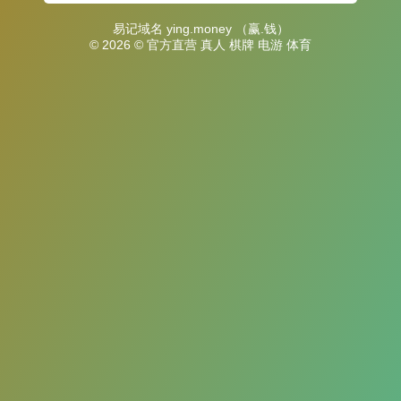
易记域名 ying.money （赢.钱）
© 2026 © 官方直营 真人 棋牌 电游 体育